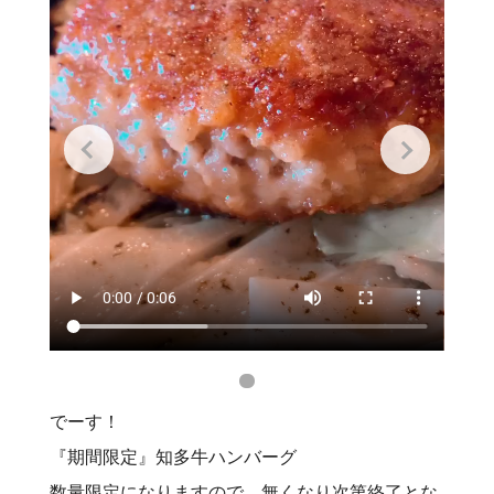
でーす！
『期間限定』知多牛ハンバーグ
数量限定になりますので、無くなり次第終了とな