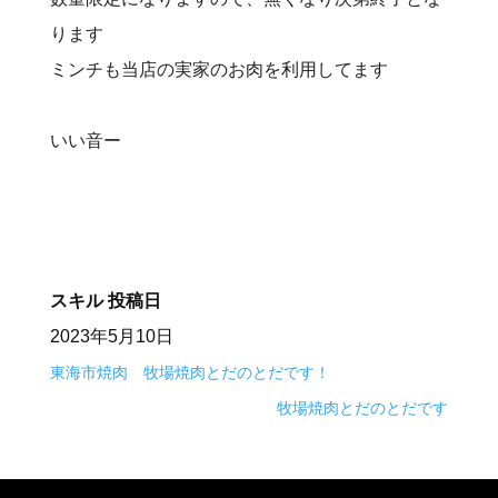
ります
ミンチも当店の実家のお肉を利用してます
いい音ー
スキル
投稿日
2023年5月10日
東海市焼肉 牧場焼肉とだのとだです！
牧場焼肉とだのとだです