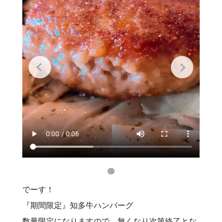
でーす！
『期間限定』知多牛ハンバーグ
数量限定になりますので、無くなり次第終了とな