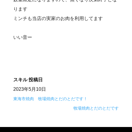
ります
ミンチも当店の実家のお肉を利用してます
いい音ー
スキル
投稿日
2023年5月10日
東海市焼肉 牧場焼肉とだのとだです！
牧場焼肉とだのとだです