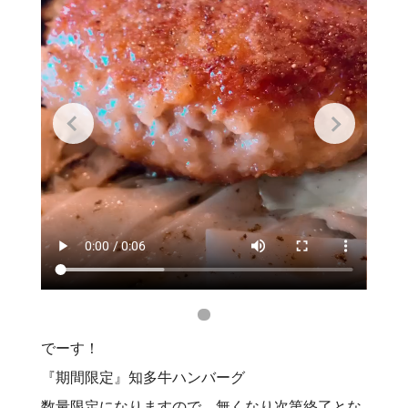
でーす！
『期間限定』知多牛ハンバーグ
数量限定になりますので、無くなり次第終了とな