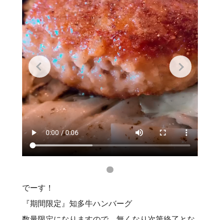
でーす！
『期間限定』知多牛ハンバーグ
数量限定になりますので、無くなり次第終了とな