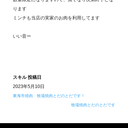
ります
ミンチも当店の実家のお肉を利用してます
いい音ー
スキル
投稿日
2023年5月10日
東海市焼肉 牧場焼肉とだのとだです！
牧場焼肉とだのとだです