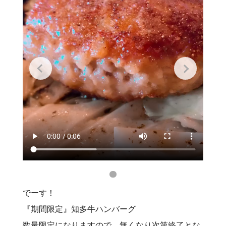
でーす！
『期間限定』知多牛ハンバーグ
数量限定になりますので、無くなり次第終了とな