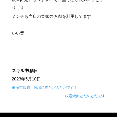
ります
ミンチも当店の実家のお肉を利用してます
いい音ー
スキル
投稿日
2023年5月10日
東海市焼肉 牧場焼肉とだのとだです！
牧場焼肉とだのとだです