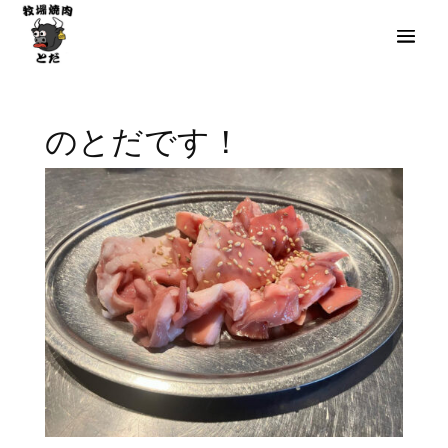
のとだです！