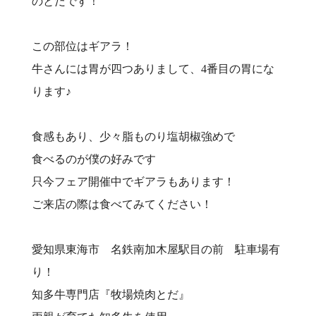
のとだです！
この部位はギアラ！
牛さんには胃が四つありまして、4番目の胃にな
ります♪
食感もあり、少々脂ものり塩胡椒強めで
食べるのが僕の好みです
只今フェア開催中でギアラもあります！
ご来店の際は食べてみてください！
愛知県東海市 名鉄南加木屋駅目の前 駐車場有
り！⠀
知多牛専門店『牧場焼肉とだ』⠀