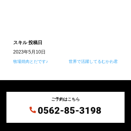
⠀
スキル
投稿日
2023年5月10日
牧場焼肉とだです♪
世界で活躍してるむかわ君
ご予約はこちら
0562-85-3198
