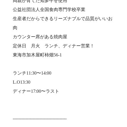
両親が育てた知多牛を使用⠀
公益社団法人全国食肉専門学校卒業⠀
生産者だからできるリーズナブルで品質がいいお
肉⠀
カウンター席がある焼肉屋⠀
定休日 月火 ランチ、ディナー営業！⠀
東海市加木屋町柿畑56-1⠀
⠀
ランチ11:30〜14:00⠀
L.O13:30⠀
ディナー17:00〜ラスト⠀
⠀
⠀
--------------------------------------⠀