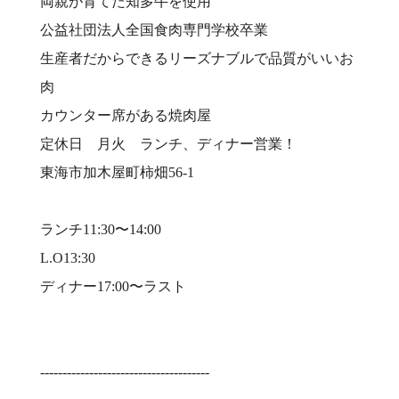
両親が育てた知多牛を使用⠀
公益社団法人全国食肉専門学校卒業⠀
生産者だからできるリーズナブルで品質がいいお
肉⠀
カウンター席がある焼肉屋⠀
定休日 月火 ランチ、ディナー営業！⠀
東海市加木屋町柿畑56-1⠀
⠀
ランチ11:30〜14:00⠀
L.O13:30⠀
ディナー17:00〜ラスト⠀
⠀
⠀
--------------------------------------⠀