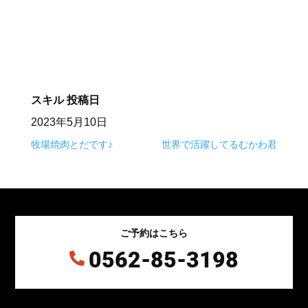
⠀
スキル
投稿日
2023年5月10日
牧場焼肉とだです♪
世界で活躍してるむかわ君
ご予約はこちら
0562-85-3198
