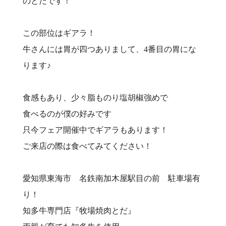
のとだです！
この部位はギアラ！
牛さんには胃が四つありまして、4番目の胃にな
ります♪
食感もあり、少々脂ものり塩胡椒強めで
食べるのが僕の好みです
只今フェア開催中でギアラもあります！
ご来店の際は食べてみてください！
愛知県東海市 名鉄南加木屋駅目の前 駐車場有
り！⠀
知多牛専門店『牧場焼肉とだ』⠀