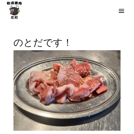
のとだです！