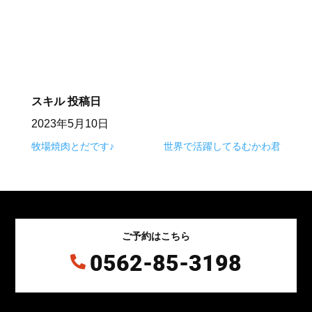
⠀
スキル
投稿日
2023年5月10日
牧場焼肉とだです♪
世界で活躍してるむかわ君
ご予約はこちら
0562-85-3198
