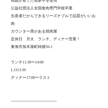
両親が育てた知多牛を使用⠀
公益社団法人全国食肉専門学校卒業⠀
生産者だからできるリーズナブルで品質がいいお
肉⠀
カウンター席がある焼肉屋⠀
定休日 月火 ランチ、ディナー営業！⠀
東海市加木屋町柿畑56-1⠀
⠀
ランチ11:30〜14:00⠀
L.O13:30⠀
ディナー17:00〜ラスト⠀
⠀
⠀
--------------------------------------⠀