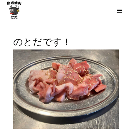
のとだです！