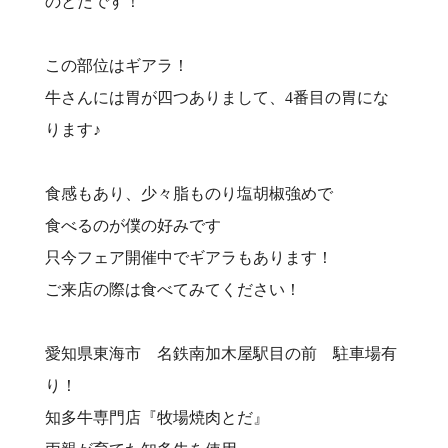
のとだです！
この部位はギアラ！
牛さんには胃が四つありまして、4番目の胃にな
ります♪
食感もあり、少々脂ものり塩胡椒強めで
食べるのが僕の好みです
只今フェア開催中でギアラもあります！
ご来店の際は食べてみてください！
愛知県東海市 名鉄南加木屋駅目の前 駐車場有
り！⠀
知多牛専門店『牧場焼肉とだ』⠀