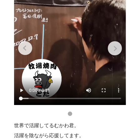
世界で活躍してるむかわ君。
活躍を陰ながら応援してます。