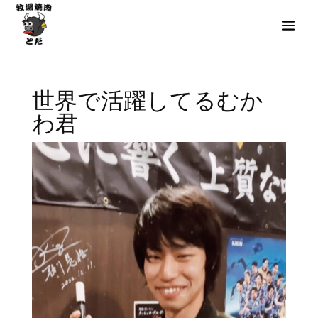
世界で活躍してるむか
わ君