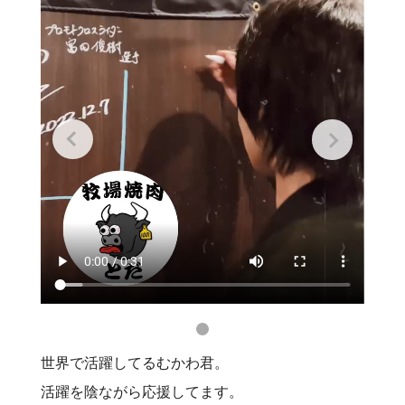
世界で活躍してるむかわ君。
活躍を陰ながら応援してます。