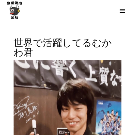
世界で活躍してるむか
わ君