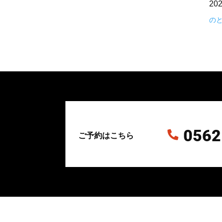
20
の
0562

ご予約はこちら