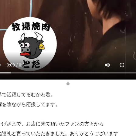
界で活躍してるむかわ君。
躍を陰ながら応援してます。
かげさまで、お店に来て頂いたファンの方々から
地巡礼と言っていただきました。ありがとうございます