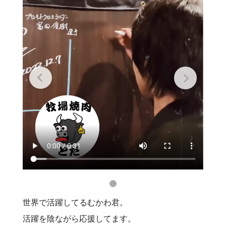
世界で活躍してるむかわ君。
活躍を陰ながら応援してます。