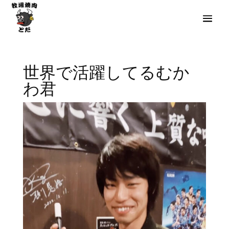
世界で活躍してるむか
わ君