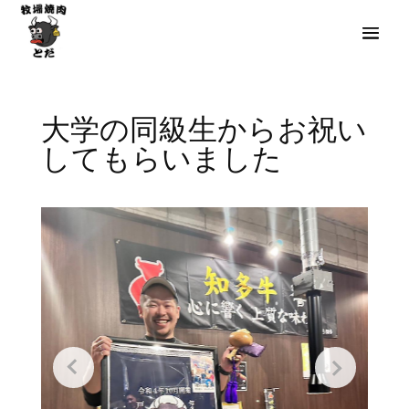
大学の同級生からお祝い
してもらいました