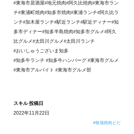
#東海市居酒屋#地元焼肉#阿久比焼肉#東海市ラン
チ#東浦町焼肉#知多市焼肉#東浦ランチ#阿久比ラ
ンチ#加木屋ランチ#駅近ランチ#駅近ディナー#知
多市ディナー#知多半島焼肉#知多市グルメ#阿久
比グルメ#太田川グルメ#太田川ランチ⠀
#おいしゅうございま知多⠀
#知多牛ランチ #知多牛ハンバーグ #東海市グルメ
#東海市アルバイト #東海市グルメ部
スキル
投稿日
2022年11月22日
#牧場焼肉とだ