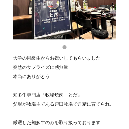
大学の同級生からお祝いしてもらいました
突然のサプライズに感無量
本当にありがとう
知多牛専門店『牧場焼肉 とだ』⠀
父親が牧場主である戸田牧場で丹精に育てられ、
⠀
厳選した知多牛のみを取り扱っております⠀