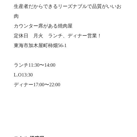
生産者だからできるリーズナブルで品質がいいお
肉⠀
カウンター席がある焼肉屋⠀
定休日 月火 ランチ、ディナー営業！⠀
東海市加木屋町柿畑56-1⠀
⠀
ランチ11:30〜14:00⠀
L.O13:30⠀
ディナー17:00〜22:00⠀
⠀