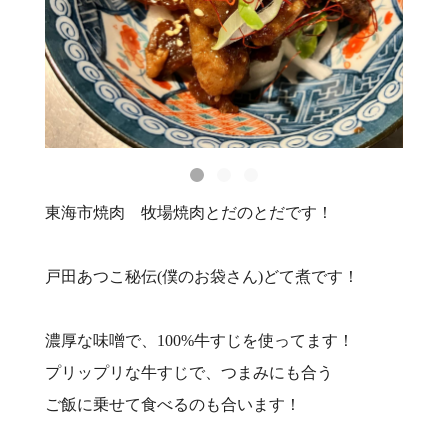
東海市焼肉 牧場焼肉とだのとだです！
戸田あつこ秘伝(僕のお袋さん)どて煮です！
濃厚な味噌で、100%牛すじを使ってます！
プリップリな牛すじで、つまみにも合う
ご飯に乗せて食べるのも合います！