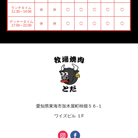
ランチタイム
休
休
◯
◯
◯
◯
◯
11:30～14:00
ディナータイム
休
休
◯
◯
◯
◯
◯
17:00～22:00
愛知県東海市加木屋町柿畑５６-１
ワイズビル １F