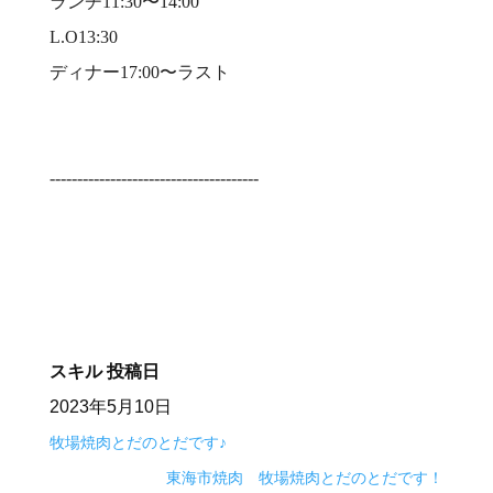
ランチ11:30〜14:00⠀
L.O13:30⠀
ディナー17:00〜ラスト⠀
⠀
⠀
--------------------------------------⠀
⠀
スキル
投稿日
2023年5月10日
牧場焼肉とだのとだです♪
東海市焼肉 牧場焼肉とだのとだです！