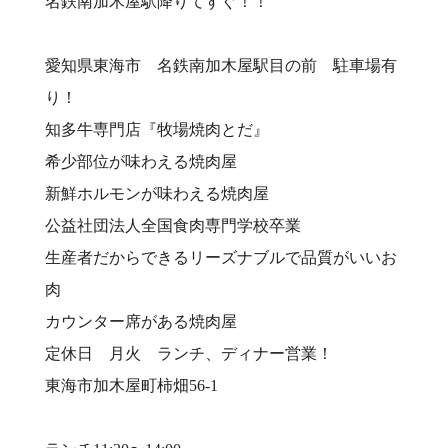
名鉄南加木屋駅降りてすぐ！！
愛知県東海市 名鉄南加木屋駅目の前 駐車場有
り！⠀
知多牛専門店『牧場焼肉とだ』⠀
希少部位が味わえる焼肉屋⠀
新鮮ホルモンが味わえる焼肉屋⠀
公益社団法人全国食肉専門学校卒業⠀
生産者だからできるリーズナブルで品質がいいお
肉⠀
カウンター席がある焼肉屋⠀
定休日 月火 ランチ、ディナー営業！⠀
東海市加木屋町柿畑56-1⠀
⠀