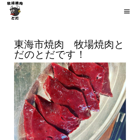
東海市焼肉 牧場焼肉と
だのとだです！