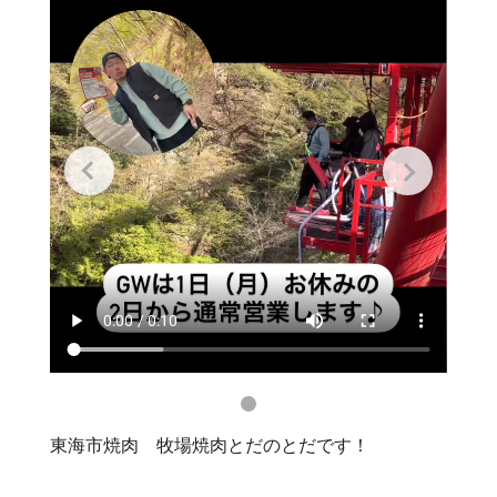
東海市焼肉 牧場焼肉とだのとだです！