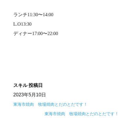
⠀
ランチ11:30〜14:00⠀
L.O13:30⠀
ディナー17:00〜22:00⠀
⠀
スキル
投稿日
2023年5月10日
東海市焼肉 牧場焼肉とだのとだです！
東海市焼肉 牧場焼肉とだのとだです！