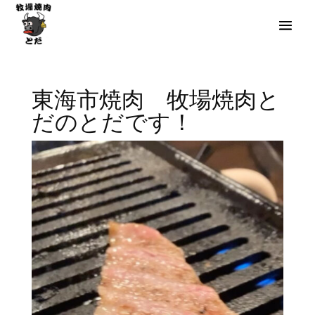
東海市焼肉 牧場焼肉と
だのとだです！