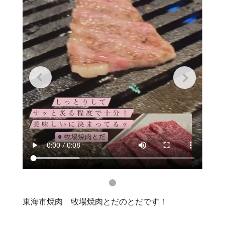
東海市焼肉 牧場焼肉とだのとだです！