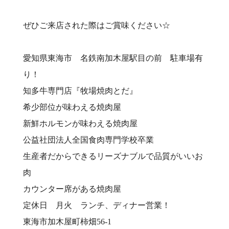
ぜひご来店された際はご賞味ください☆
愛知県東海市 名鉄南加木屋駅目の前 駐車場有
り！⠀
知多牛専門店『牧場焼肉とだ』⠀
希少部位が味わえる焼肉屋⠀
新鮮ホルモンが味わえる焼肉屋⠀
公益社団法人全国食肉専門学校卒業⠀
生産者だからできるリーズナブルで品質がいいお
肉⠀
カウンター席がある焼肉屋⠀
定休日 月火 ランチ、ディナー営業！⠀
東海市加木屋町柿畑56-1⠀