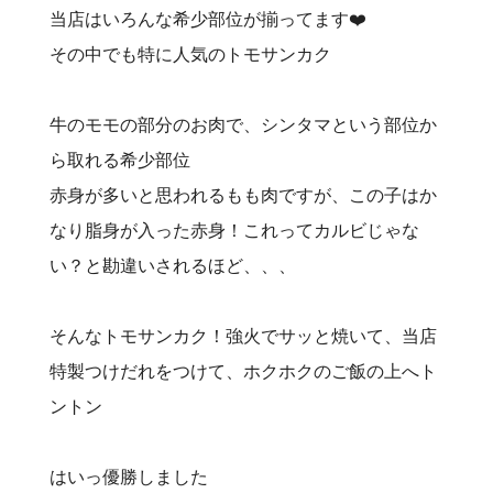
当店はいろんな希少部位が揃ってます❤️‍
その中でも特に人気のトモサンカク
牛のモモの部分のお肉で、シンタマという部位か
ら取れる希少部位
赤身が多いと思われるもも肉ですが、この子はか
なり脂身が入った赤身！これってカルビじゃな
い？と勘違いされるほど、、、
そんなトモサンカク！強火でサッと焼いて、当店
特製つけだれをつけて、ホクホクのご飯の上へト
ントン
はいっ優勝しました