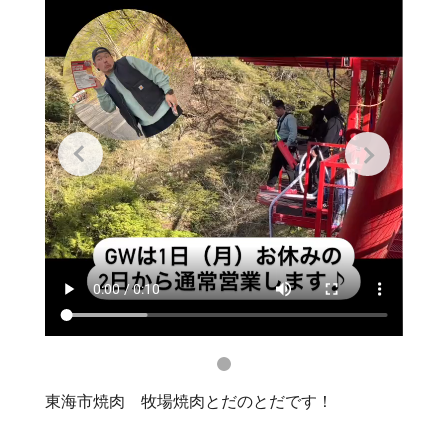
東海市焼肉 牧場焼肉とだのとだです！