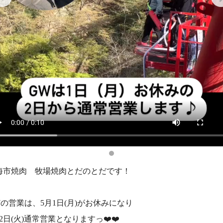
海市焼肉 牧場焼肉とだのとだです！
Wの営業は、5月1日(月)がお休みになり
2日(火)通常営業となりますっ❤️❤️