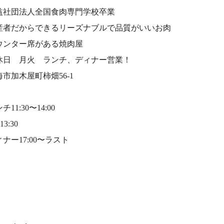
益社団法人全国食肉専門学校卒業⠀
産者だからできるリーズナブルで品質がいいお肉⠀
ウンター席がある焼肉屋⠀
休日 月火 ランチ、ディナー営業！⠀
海市加木屋町柿畑56-1⠀
チ11:30〜14:00⠀
13:30⠀
ナー17:00〜ラスト⠀