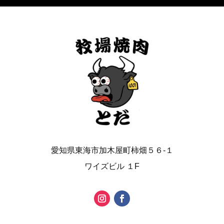
愛知県東海市加木屋町柿畑５６-１
ワイズビル １F