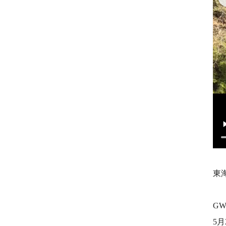
東
G
5月