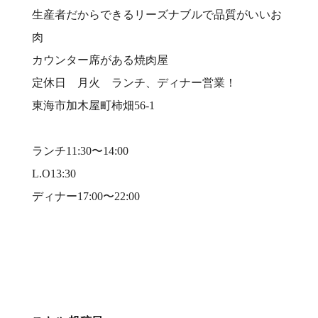
生産者だからできるリーズナブルで品質がいいお
肉⠀
カウンター席がある焼肉屋⠀
定休日 月火 ランチ、ディナー営業！⠀
東海市加木屋町柿畑56-1⠀
⠀
ランチ11:30〜14:00⠀
L.O13:30⠀
ディナー17:00〜22:00⠀
⠀