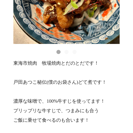
東海市焼肉 牧場焼肉とだのとだです！
戸田あつこ秘伝(僕のお袋さん)どて煮です！
濃厚な味噌で、100%牛すじを使ってます！
プリップリな牛すじで、つまみにも合う
ご飯に乗せて食べるのも合います！