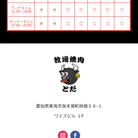
ランチタイム
休
休
◯
◯
◯
◯
◯
11:30～14:00
ディナータイム
休
休
◯
◯
◯
◯
◯
17:00～22:00
愛知県東海市加木屋町柿畑５６-１
ワイズビル １F