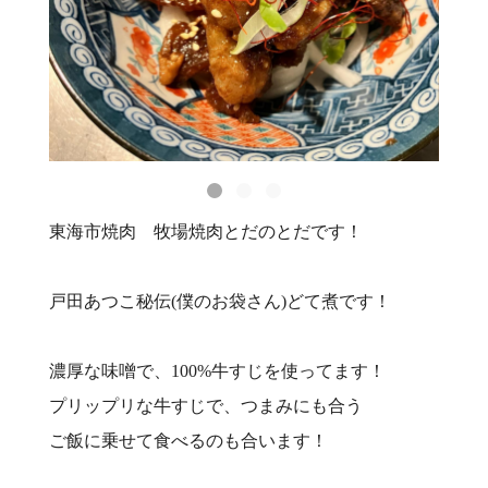
東海市焼肉 牧場焼肉とだのとだです！
戸田あつこ秘伝(僕のお袋さん)どて煮です！
濃厚な味噌で、100%牛すじを使ってます！
プリップリな牛すじで、つまみにも合う
ご飯に乗せて食べるのも合います！