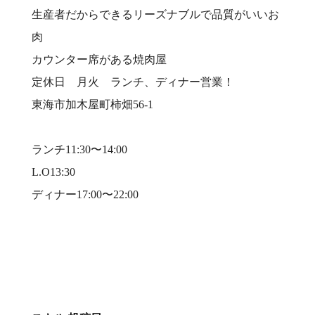
生産者だからできるリーズナブルで品質がいいお
肉⠀
カウンター席がある焼肉屋⠀
定休日 月火 ランチ、ディナー営業！⠀
東海市加木屋町柿畑56-1⠀
⠀
ランチ11:30〜14:00⠀
L.O13:30⠀
ディナー17:00〜22:00⠀
⠀