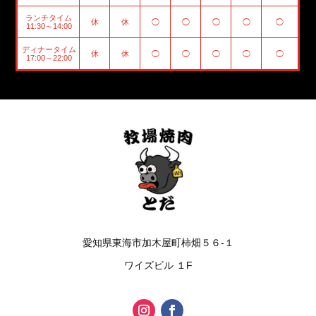
ランチタイム
休
休
◯
◯
◯
◯
◯
11:30～14:00
ディナータイム
休
休
◯
◯
◯
◯
◯
17:00～22:00
愛知県東海市加木屋町柿畑５６-１
ワイズビル １F