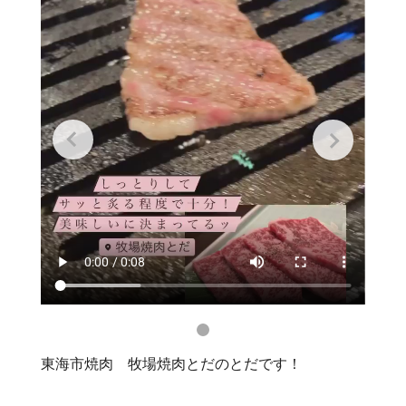
東海市焼肉 牧場焼肉とだのとだです！