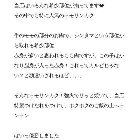
当店はいろんな希少部位が揃ってます❤️‍
その中でも特に人気のトモサンカク
牛のモモの部分のお肉で、シンタマという部位か
ら取れる希少部位
赤身が多いと思われるもも肉ですが、この子はか
なり脂身が入った赤身！これってカルビじゃな
い？と勘違いされるほど、、、
そんなトモサンカク！強火でサッと焼いて、当店
特製つけだれをつけて、ホクホクのご飯の上へト
ントン
はいっ優勝しました