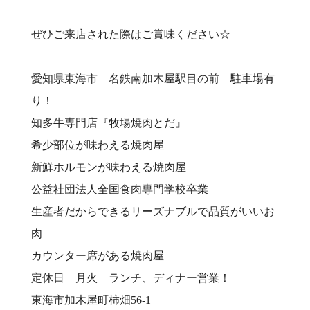
ぜひご来店された際はご賞味ください☆
愛知県東海市 名鉄南加木屋駅目の前 駐車場有
り！⠀
知多牛専門店『牧場焼肉とだ』⠀
希少部位が味わえる焼肉屋⠀
新鮮ホルモンが味わえる焼肉屋⠀
公益社団法人全国食肉専門学校卒業⠀
生産者だからできるリーズナブルで品質がいいお
肉⠀
カウンター席がある焼肉屋⠀
定休日 月火 ランチ、ディナー営業！⠀
東海市加木屋町柿畑56-1⠀