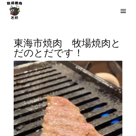
東海市焼肉 牧場焼肉と
だのとだです！