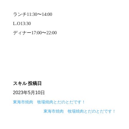
⠀
ランチ11:30〜14:00⠀
L.O13:30⠀
ディナー17:00〜22:00⠀
⠀
スキル
投稿日
2023年5月10日
東海市焼肉 牧場焼肉とだのとだです！
東海市焼肉 牧場焼肉とだのとだです！