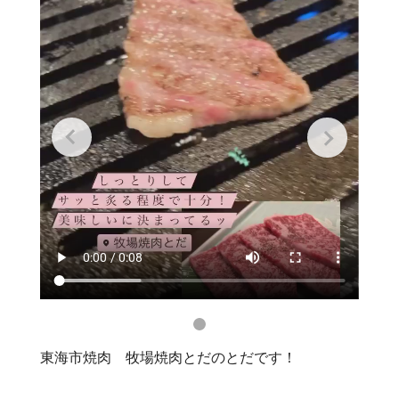
東海市焼肉 牧場焼肉とだのとだです！