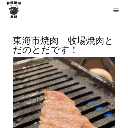
東海市焼肉 牧場焼肉と
だのとだです！