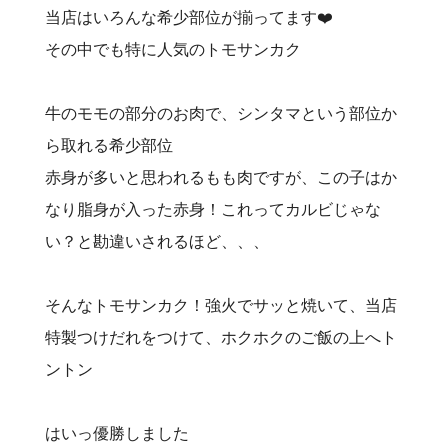
当店はいろんな希少部位が揃ってます❤️‍
その中でも特に人気のトモサンカク
牛のモモの部分のお肉で、シンタマという部位か
ら取れる希少部位
赤身が多いと思われるもも肉ですが、この子はか
なり脂身が入った赤身！これってカルビじゃな
い？と勘違いされるほど、、、
そんなトモサンカク！強火でサッと焼いて、当店
特製つけだれをつけて、ホクホクのご飯の上へト
ントン
はいっ優勝しました