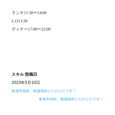
⠀
ランチ11:30〜14:00⠀
L.O13:30⠀
ディナー17:00〜22:00⠀
⠀
スキル
投稿日
2023年5月10日
東海市焼肉 牧場焼肉とだのとだです！
東海市焼肉 牧場焼肉とだのとだです！