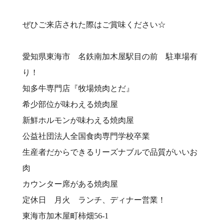
ぜひご来店された際はご賞味ください☆
愛知県東海市 名鉄南加木屋駅目の前 駐車場有
り！⠀
知多牛専門店『牧場焼肉とだ』⠀
希少部位が味わえる焼肉屋⠀
新鮮ホルモンが味わえる焼肉屋⠀
公益社団法人全国食肉専門学校卒業⠀
生産者だからできるリーズナブルで品質がいいお
肉⠀
カウンター席がある焼肉屋⠀
定休日 月火 ランチ、ディナー営業！⠀
東海市加木屋町柿畑56-1⠀