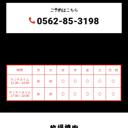
ご予約はこちら
0562-85-3198

時間
月
火
水
木
金
土
日・祝
ランチタイム
休
休
◯
◯
◯
◯
◯
11:30～14:00
ディナータイム
休
休
◯
◯
◯
◯
◯
17:00～22:00