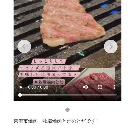
東海市焼肉 牧場焼肉とだのとだです！