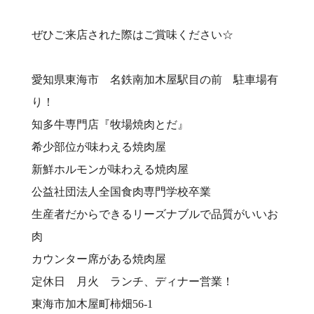
ぜひご来店された際はご賞味ください☆
愛知県東海市 名鉄南加木屋駅目の前 駐車場有
り！⠀
知多牛専門店『牧場焼肉とだ』⠀
希少部位が味わえる焼肉屋⠀
新鮮ホルモンが味わえる焼肉屋⠀
公益社団法人全国食肉専門学校卒業⠀
生産者だからできるリーズナブルで品質がいいお
肉⠀
カウンター席がある焼肉屋⠀
定休日 月火 ランチ、ディナー営業！⠀
東海市加木屋町柿畑56-1⠀