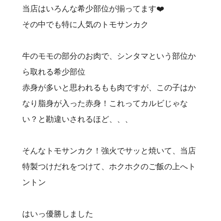
当店はいろんな希少部位が揃ってます❤️‍
その中でも特に人気のトモサンカク
牛のモモの部分のお肉で、シンタマという部位か
ら取れる希少部位
赤身が多いと思われるもも肉ですが、この子はか
なり脂身が入った赤身！これってカルビじゃな
い？と勘違いされるほど、、、
そんなトモサンカク！強火でサッと焼いて、当店
特製つけだれをつけて、ホクホクのご飯の上へト
ントン
はいっ優勝しました