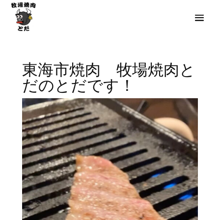
東海市焼肉 牧場焼肉と
だのとだです！