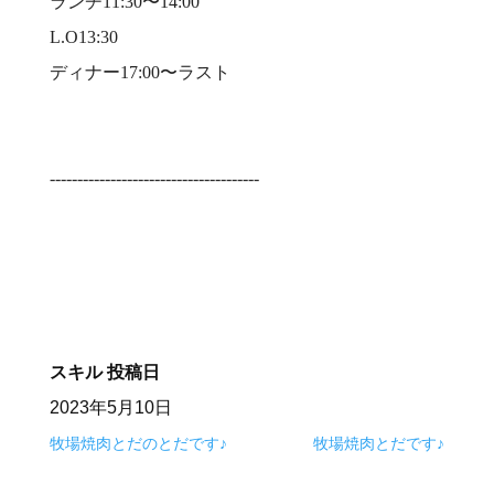
ランチ11:30〜14:00⠀
L.O13:30⠀
ディナー17:00〜ラスト⠀
⠀
⠀
--------------------------------------⠀
⠀
スキル
投稿日
2023年5月10日
牧場焼肉とだのとだです♪
牧場焼肉とだです♪