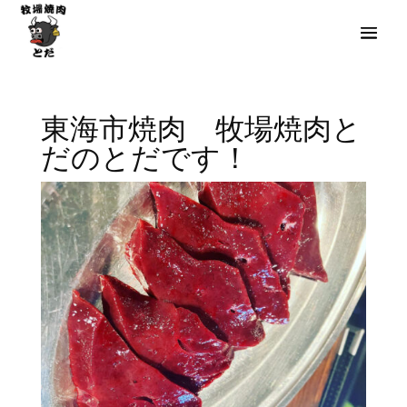
東海市焼肉 牧場焼肉と
だのとだです！