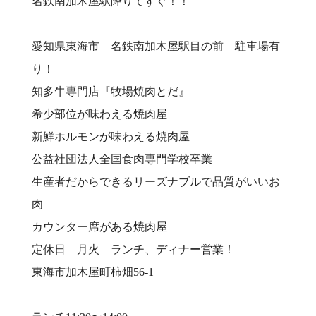
名鉄南加木屋駅降りてすぐ！！
愛知県東海市 名鉄南加木屋駅目の前 駐車場有
り！⠀
知多牛専門店『牧場焼肉とだ』⠀
希少部位が味わえる焼肉屋⠀
新鮮ホルモンが味わえる焼肉屋⠀
公益社団法人全国食肉専門学校卒業⠀
生産者だからできるリーズナブルで品質がいいお
肉⠀
カウンター席がある焼肉屋⠀
定休日 月火 ランチ、ディナー営業！⠀
東海市加木屋町柿畑56-1⠀
⠀