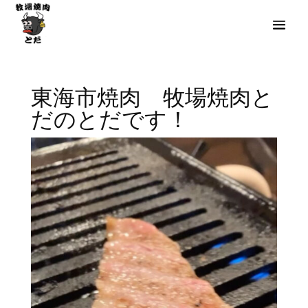
東海市焼肉 牧場焼肉と
だのとだです！