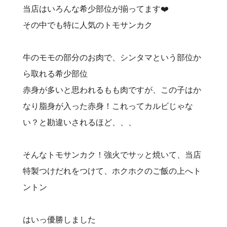
当店はいろんな希少部位が揃ってます❤️‍
その中でも特に人気のトモサンカク
牛のモモの部分のお肉で、シンタマという部位か
ら取れる希少部位
赤身が多いと思われるもも肉ですが、この子はか
なり脂身が入った赤身！これってカルビじゃな
い？と勘違いされるほど、、、
そんなトモサンカク！強火でサッと焼いて、当店
特製つけだれをつけて、ホクホクのご飯の上へト
ントン
はいっ優勝しました