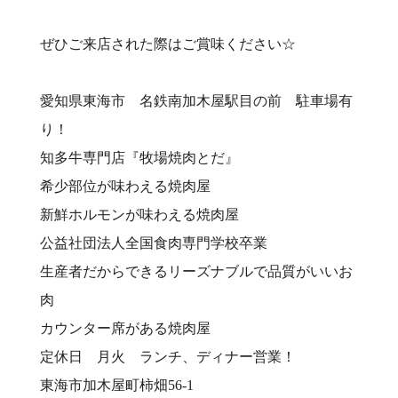
ぜひご来店された際はご賞味ください☆
愛知県東海市 名鉄南加木屋駅目の前 駐車場有
り！⠀
知多牛専門店『牧場焼肉とだ』⠀
希少部位が味わえる焼肉屋⠀
新鮮ホルモンが味わえる焼肉屋⠀
公益社団法人全国食肉専門学校卒業⠀
生産者だからできるリーズナブルで品質がいいお
肉⠀
カウンター席がある焼肉屋⠀
定休日 月火 ランチ、ディナー営業！⠀
東海市加木屋町柿畑56-1⠀