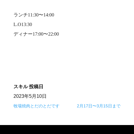
⠀
ランチ11:30〜14:00⠀
L.O13:30⠀
ディナー17:00〜22:00⠀
⠀
スキル
投稿日
2023年5月10日
牧場焼肉とだのとだです
2月17日〜3月15日まで