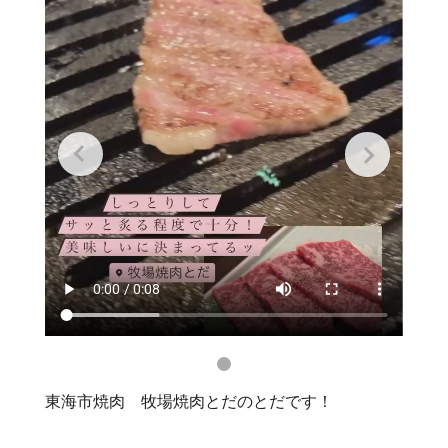
東海市焼肉 牧場焼肉とだのとだです！