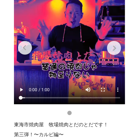
東海市焼肉屋 牧場焼肉とだのとだです！
第三弾！〜カルビ編〜