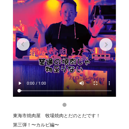
東海市焼肉屋 牧場焼肉とだのとだです！
第三弾！〜カルビ編〜