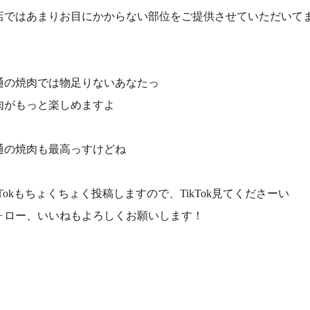
店ではあまりお目にかからない部位をご提供させていただいて
！
通の焼肉では物足りないあなたっ
肉がもっと楽しめますよ
通の焼肉も最高っすけどね
ikTokもちょくちょく投稿しますので、TikTok見てくださーい
ォロー、いいねもよろしくお願いします！