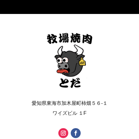
愛知県東海市加木屋町柿畑５６-１
ワイズビル １F