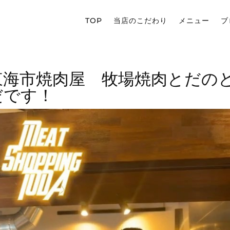
TOP
当店のこだわり
メニュー
ブ
東海市焼肉屋 牧場焼肉とだの
だです！