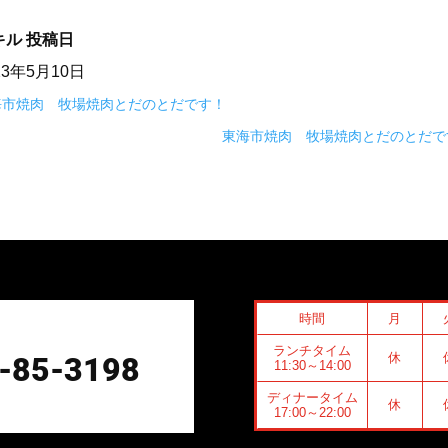
キル
投稿日
23年5月10日
海市焼肉 牧場焼肉とだのとだです！
東海市焼肉 牧場焼肉とだのとだで
時間
月
ランチタイム
休
-85-3198
11:30～14:00
ディナータイム
休
17:00～22:00