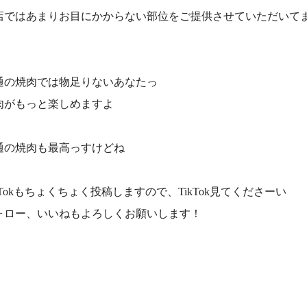
店ではあまりお目にかからない部位をご提供させていただいて
！
通の焼肉では物足りないあなたっ
肉がもっと楽しめますよ
通の焼肉も最高っすけどね
ikTokもちょくちょく投稿しますので、TikTok見てくださーい
ォロー、いいねもよろしくお願いします！