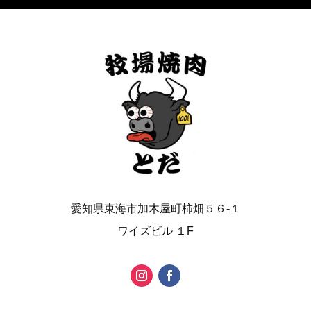
愛知県東海市加木屋町柿畑５６-１
ワイズビル １F