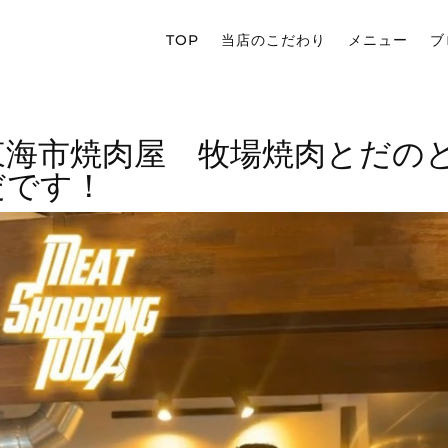
TOP
当店のこだわり
メニュー
ブ
東海市焼肉屋 牧場焼肉とだの
だです！