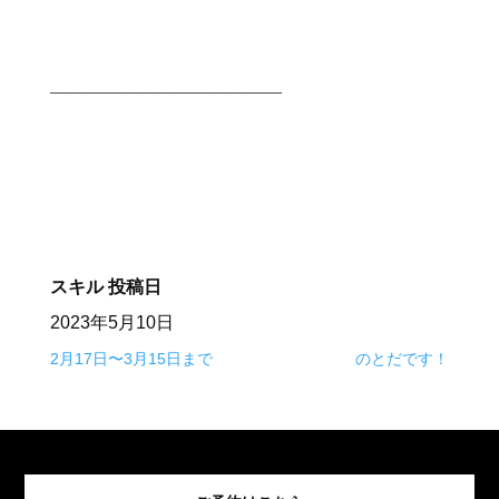
⠀
⠀
—————————————⠀
⠀
スキル
投稿日
2023年5月10日
2月17日〜3月15日まで
のとだです！