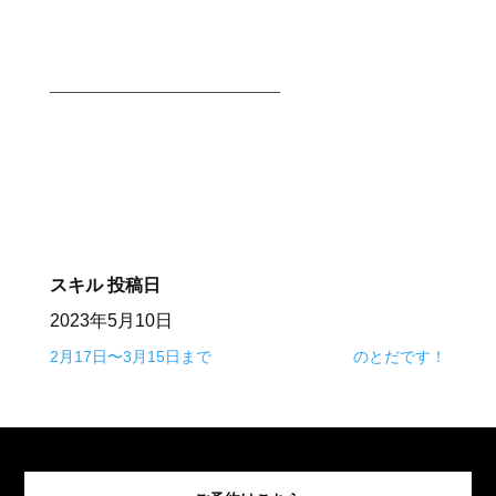
⠀
⠀
—————————————⠀
⠀
スキル
投稿日
2023年5月10日
2月17日〜3月15日まで
のとだです！