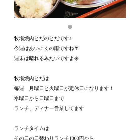
牧場焼肉とだのとだです♪
今週はあいにくの雨ですね☔️
週末は晴れるみたいですよ☀️
牧場焼肉とだは
毎週 月曜日と火曜日が定休日になります！
水曜日から日曜日まで
ランチ、ディナー営業してます
ランチタイムは
その日の日替わりランチ1000円から