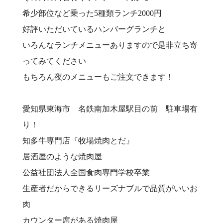
希少部位など乗った5種類ランチ2000円
好評いただいているハンバーグランチと
いろんなランチメニューありますので是非立ち寄
ってみてください
もちろん夜のメニューもご注文できます！
愛知県東海市 名鉄南加木屋駅目の前 駐車場有
り！⠀
知多牛専門店『牧場焼肉とだ』⠀
居酒屋のような焼肉屋
公益社団法人全国食肉専門学校卒業⠀
生産者だからできるリーズナブルで品質がいいお
肉⠀
カウンター席がある焼肉屋⠀