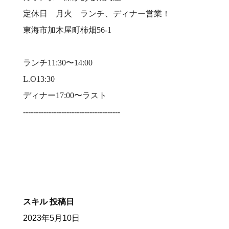
定休日 月火 ランチ、ディナー営業！⠀
東海市加木屋町柿畑56-1⠀
⠀
ランチ11:30〜14:00⠀
L.O13:30⠀
ディナー17:00〜ラスト⠀
--------------------------------------⠀
⠀
スキル
投稿日
2023年5月10日