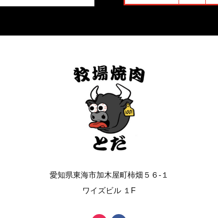
愛知県東海市加木屋町柿畑５６-１
ワイズビル １F