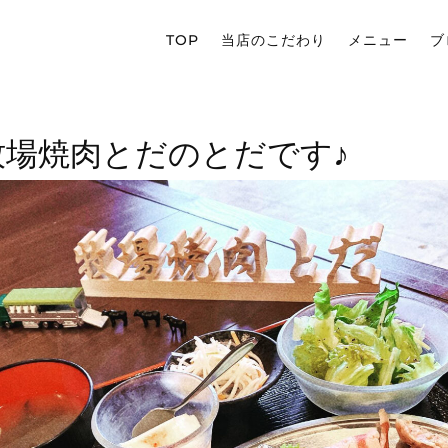
TOP
当店のこだわり
メニュー
ブ
牧場焼肉とだのとだです♪