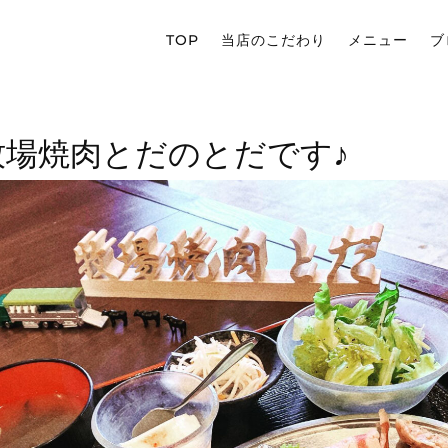
TOP
当店のこだわり
メニュー
ブ
牧場焼肉とだのとだです♪