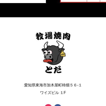
愛知県東海市加木屋町柿畑５６-１
ワイズビル １F