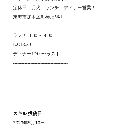
定休日 月火 ランチ、ディナー営業！⠀
東海市加木屋町柿畑56-1⠀
⠀
ランチ11:30〜14:00⠀
L.O13:30⠀
ディナー17:00〜ラスト⠀
--------------------------------------⠀
⠀
スキル
投稿日
2023年5月10日