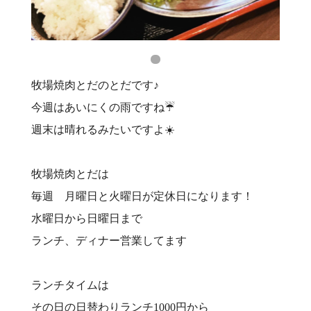
牧場焼肉とだのとだです♪
今週はあいにくの雨ですね☔️
週末は晴れるみたいですよ☀️
牧場焼肉とだは
毎週 月曜日と火曜日が定休日になります！
水曜日から日曜日まで
ランチ、ディナー営業してます
ランチタイムは
その日の日替わりランチ1000円から