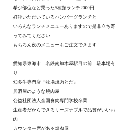
希少部位など乗った5種類ランチ2000円
好評いただいているハンバーグランチと
いろんなランチメニューありますので是非立ち寄
ってみてください
もちろん夜のメニューもご注文できます！
愛知県東海市 名鉄南加木屋駅目の前 駐車場有
り！⠀
知多牛専門店『牧場焼肉とだ』⠀
居酒屋のような焼肉屋
公益社団法人全国食肉専門学校卒業⠀
生産者だからできるリーズナブルで品質がいいお
肉⠀
カウンター席がある焼肉屋⠀