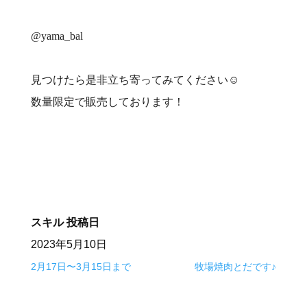
@yama_bal
見つけたら是非立ち寄ってみてください☺️
数量限定で販売しております！
スキル
投稿日
2023年5月10日
2月17日〜3月15日まで
牧場焼肉とだです♪