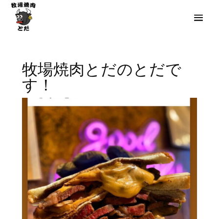
牧場焼肉とだのとだで
す！