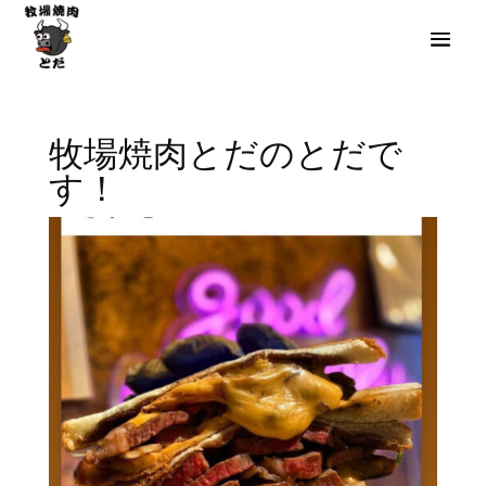
牧場焼肉とだのとだで
す！