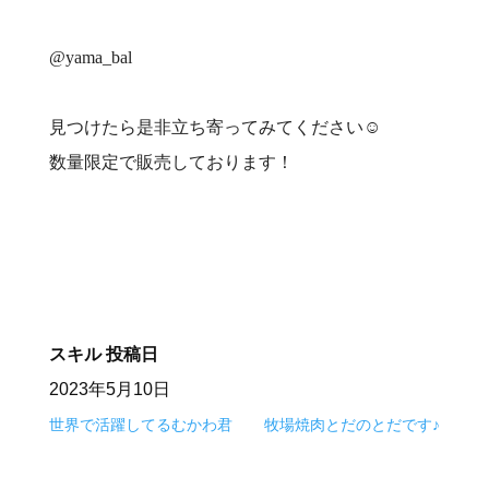
@yama_bal
見つけたら是非立ち寄ってみてください☺️
数量限定で販売しております！
スキル
投稿日
2023年5月10日
世界で活躍してるむかわ君
牧場焼肉とだのとだです♪