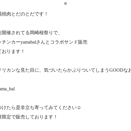
場焼肉とだのとだです！
在開催されてる岡崎桜祭りで、
ッチンカーyamabalさんとコラボサンド販売
ております！
メリカンな見た目に、気づいたらかぶりついてしまうGOODな
ma_bal
つけたら是非立ち寄ってみてください☺️
量限定で販売しております！