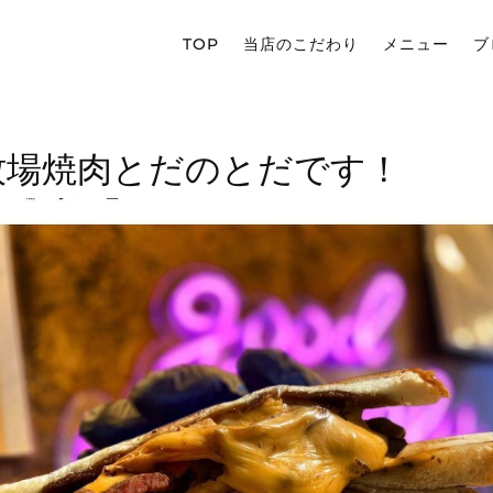
TOP
当店のこだわり
メニュー
ブ
牧場焼肉とだのとだです！