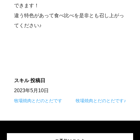
できます！
違う特色があって食べ比べを是非とも召し上がっ
てください♪
スキル
投稿日
2023年5月10日
牧場焼肉とだのとだです
牧場焼肉とだのとだです♪