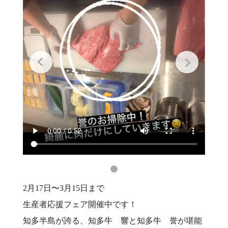
2月17日〜3月15日まで
生産者応援フェア開催中です！
知多半島が誇る、知多牛 響と知多牛 誉が堪能