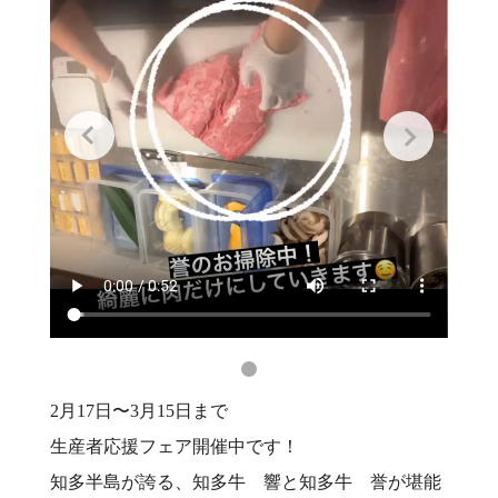
2月17日〜3月15日まで
生産者応援フェア開催中です！
知多半島が誇る、知多牛 響と知多牛 誉が堪能