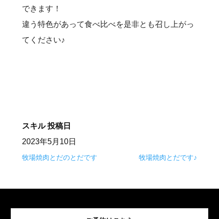
できます！
違う特色があって食べ比べを是非とも召し上がっ
てください♪
スキル
投稿日
2023年5月10日
牧場焼肉とだのとだです
牧場焼肉とだです♪