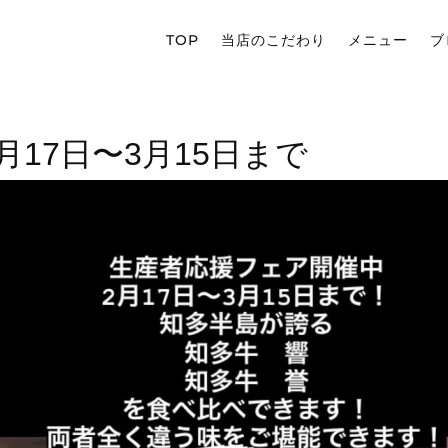
TOP
当店のこだわり
メニュー
ブ
月17日〜3月15日まで