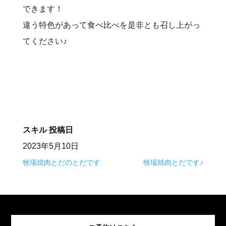
できます！
違う特色があって食べ比べを是非とも召し上がっ
てください♪
スキル
投稿日
2023年5月10日
牧場焼肉とだのとだです
牧場焼肉とだです♪