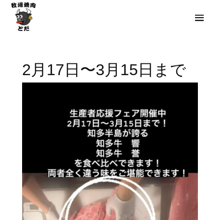
2月17日〜3月15日まで