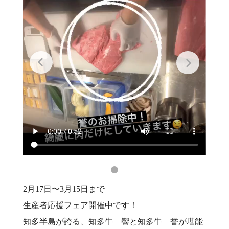
2月17日〜3月15日まで
生産者応援フェア開催中です！
知多半島が誇る、知多牛 響と知多牛 誉が堪能